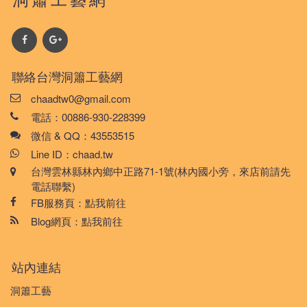
聯絡台灣洞簫工藝網
chaadtw0@gmail.com
電話：00886-930-228399
微信 & QQ：43553515
Line ID：chaad.tw
台灣雲林縣林內鄉中正路71-1號(林內國小旁，來店前請先
電話聯繫)
FB服務頁：
點我前往
Blog網頁：
點我前往
站內連結
洞簫工藝