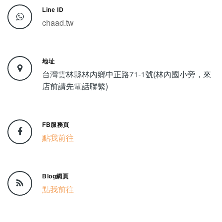
Line ID
chaad.tw
地址
台灣雲林縣林內鄉中正路71-1號(林內國小旁，來
店前請先電話聯繫)
FB服務頁
點我前往
Blog網頁
點我前往